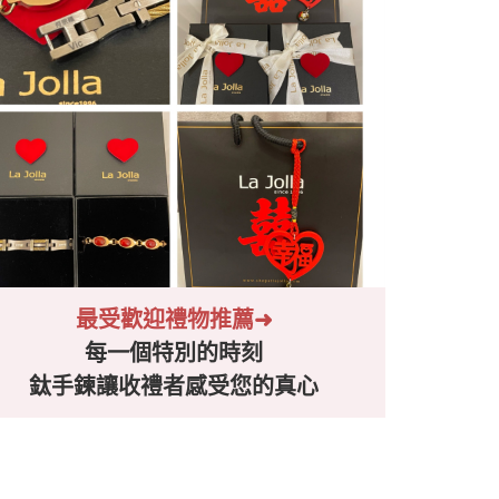
最受歡迎禮物推薦➜
每一個特別的時刻
鈦手鍊讓收禮者感受您的真心