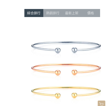
綜合排行
熱銷排行
最新上架
價格