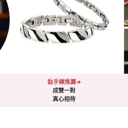
鈦手鍊推薦➜
成雙一對
真心相待