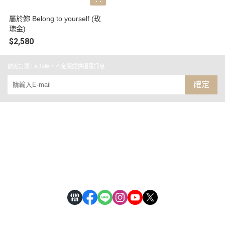
屬於妳 Belong to yourself (玫
瑰金)
$2,580
歡迎訂閱 La Jolla，不定期提供優惠訊息
確定
關於
全部商品
付款方式說明
會員權益說明