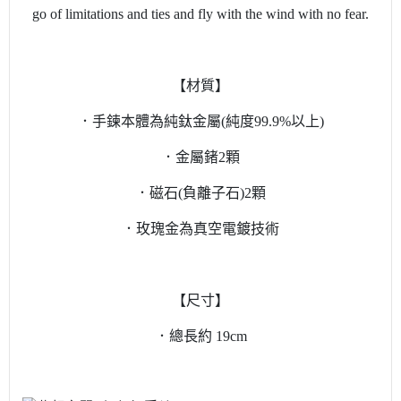
go of limitations and ties and fly with the wind with no fear.
【材質】
．手鍊本體為純鈦金屬(純度99.9%以上)
．金屬鍺2顆
．磁石(負離子石)2顆
．玫瑰金為真空電鍍技術
【尺寸】
．總長約 19cm