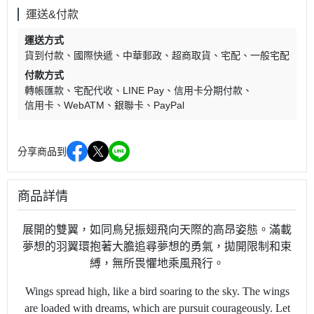
運送&付款
運送方式
貨到付款
國際快遞
中華郵政
超商取貨
宅配
一般宅配
付款方式
轉帳匯款
宅配代收
LINE Pay
信用卡分期付款
信用卡
WebATM
銀聯卡
PayPal
分享商品到
商品詳情
展開的雙翼，如同鳥兒振翅飛向天際的高昂姿態。滿載
夢想的羽翼環抱著大膽追尋夢想的勇氣，拋開限制和束
縛，無所畏懼地乘風飛行。
Wings spread high, like a bird soaring to the sky. The wings
are loaded with dreams, which are pursuit courageously. Let