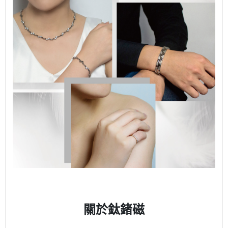
關於鈦鍺磁