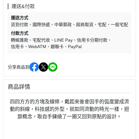
運送&付款
運送方式
貨到付款
國際快遞
中華郵政
超商取貨
宅配
一般宅配
付款方式
轉帳匯款
宅配代收
LINE Pay
信用卡分期付款
信用卡
WebATM
銀聯卡
PayPal
分享商品到
商品詳情
四四方方的方塊及線條，戴起來後會因手的弧度變成流
動的斜線，科技感的外型，就如同流動的時光一樣，迴
旋概念，取自手鍊繞了一圈又回到原點的設計。