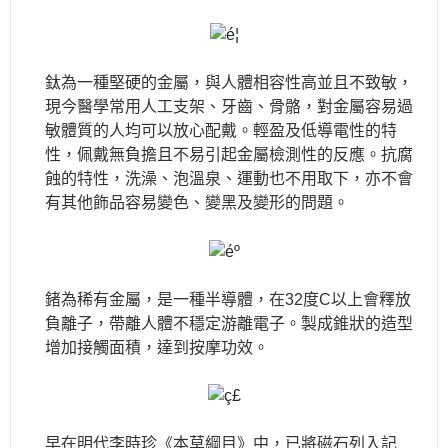
鈦為一種堅硬的金屬，與人體相容性高並且不致敏，
現今醫學常用人工支架、牙齒、骨骼，對金屬容易過
敏體質的人均可以放心配戴。輕盈及低導電性的特
性，佩戴無負擔且不易引起金屬檢測性的反應。抗腐
蝕的特性，洗澡、泡溫泉、運動也不用取下，亦不會
有其他飾品容易變色、變黑及變形的問題。
鍺為稀有金屬，是一種半導體，在32度C以上會釋放
負離子，帶離人體不穩定游離電子。製成錐狀的造型
增加接觸面積，達到按摩功效。
早在明代李時珍《本草綱目》中，已將磁石列入記