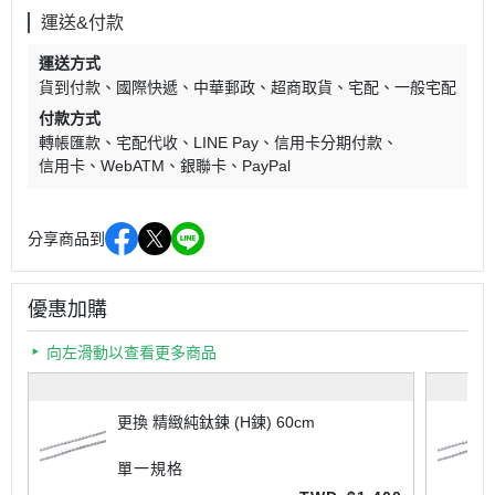
運送&付款
運送方式
貨到付款
國際快遞
中華郵政
超商取貨
宅配
一般宅配
付款方式
轉帳匯款
宅配代收
LINE Pay
信用卡分期付款
信用卡
WebATM
銀聯卡
PayPal
分享商品到
優惠加購
向左滑動以查看更多商品
更換 精緻純鈦鍊 (H鍊) 60cm
單一規格