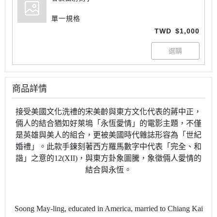
單一規格
TWD
$1,000
商品詳情
接受美國文化洗禮的宋美齡與東方文化代表的蔣中正，
倆人的結合猶如好萊塢「永恆愛情」的電影主題，不僅
是英雄與美人的組合，更被美國時代雜誌形容為「世紀
婚禮」。此款手鍊刻著西方羅馬數字中代表「完全、和
諧」之意的
12(XII)
，與東方卦象圖騰，象徵倆人愛情的
結合與永恆。
Soong May-ling, educated in America, married to Chiang Kai