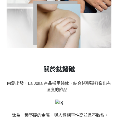
關於鈦鍺磁
由愛出發，La Jolla 產品採用純鈦，結合鍺與磁打造出有
溫度的飾品。
鈦為一種堅硬的金屬，與人體相容性高並且不致敏，