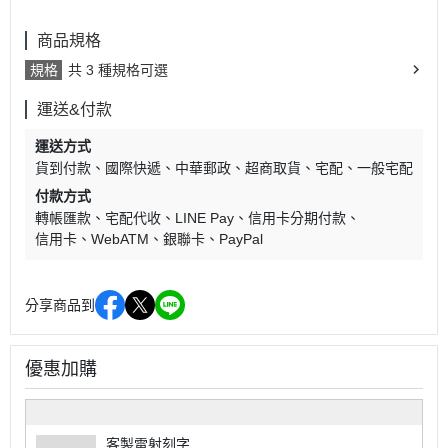
商品規格
規格
共 3 種規格可選
運送&付款
運送方式
貨到付款
國際快遞
中華郵政
超商取貨
宅配
一般宅配
付款方式
轉帳匯款
宅配代收
LINE Pay
信用卡分期付款
信用卡
WebATM
銀聯卡
PayPal
分享商品到
優惠加購
客製雷射刻字