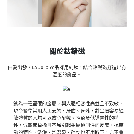
關於鈦鍺磁
由愛出發，La Jolla 產品採用純鈦，結合鍺與磁打造出有
溫度的飾品。
鈦為一種堅硬的金屬，與人體相容性高並且不致敏，
現今醫學常用人工支架、牙齒、骨骼，對金屬容易過
敏體質的人均可以放心配戴。輕盈及低導電性的特
性，佩戴無負擔且不易引起金屬檢測性的反應。抗腐
蝕的特性，洗澡、泡溫泉、運動也不用取下，亦不會