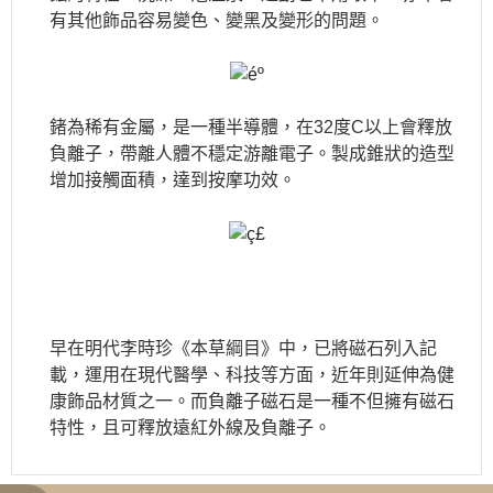
有其他飾品容易變色、變黑及變形的問題。
鍺為稀有金屬，是一種半導體，在32度C以上會釋放
負離子，帶離人體不穩定游離電子。製成錐狀的造型
增加接觸面積，達到按摩功效。
早在明代李時珍《本草綱目》中，已將磁石列入記
載，運用在現代醫學、科技等方面，近年則延伸為健
康飾品材質之一。而負離子磁石是一種不但擁有磁石
特性，且可釋放遠紅外線及負離子。