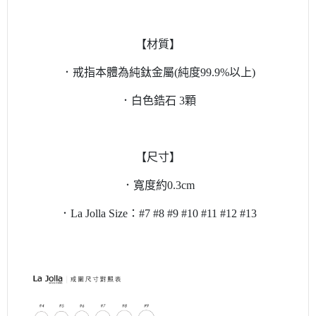
【材質】
．戒指本體為純鈦金屬(純度99.9%以上)
．白色鋯石 3顆
【尺寸】
．寬度約0.3cm
．La Jolla Size：#7 #8 #9 #10 #11 #12 #13