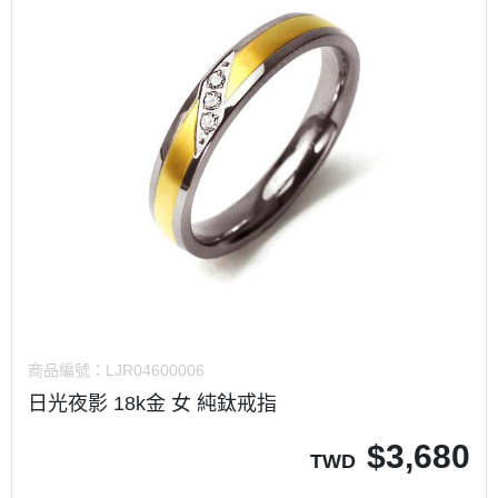
商品編號：
LJR04600006
日光夜影 18k金 女 純鈦戒指
$
3,680
TWD