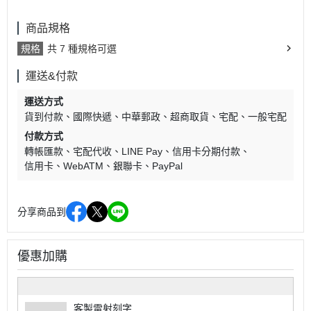
商品規格
規格
共 7 種規格可選
運送&付款
運送方式
貨到付款
國際快遞
中華郵政
超商取貨
宅配
一般宅配
付款方式
轉帳匯款
宅配代收
LINE Pay
信用卡分期付款
信用卡
WebATM
銀聯卡
PayPal
分享商品到
優惠加購
客製雷射刻字