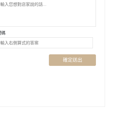
證碼
確定送出
歡迎訂閱 La Jolla，不定期提供優惠訊息