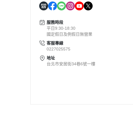
服務時段
平日9:30-18:30
國定假日及例假日無營業
客服專線
0227025575
地址
台北市安居街34巷6號一樓