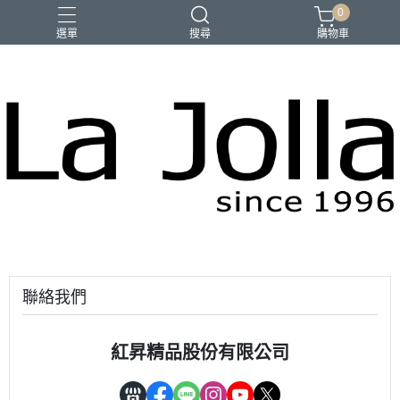
0
選單
搜尋
購物車
優品匯
咖啡
橄欖油
母親節禮物
聯絡我們
紅昇精品股份有限公司