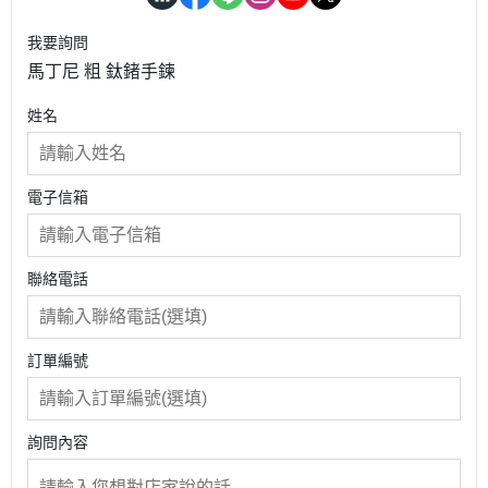
我要詢問
馬丁尼 粗 鈦鍺手鍊
姓名
電子信箱
聯絡電話
訂單編號
詢問內容