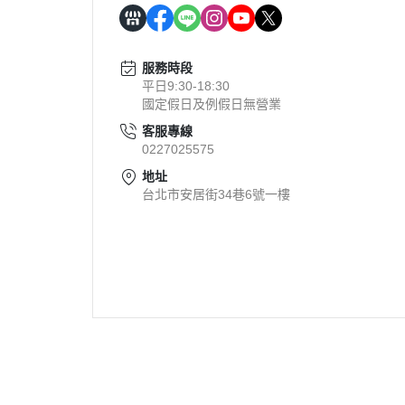
服務時段
平日9:30-18:30
國定假日及例假日無營業
客服專線
0227025575
地址
台北市安居街34巷6號一樓