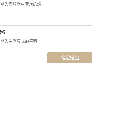
證碼
確定送出
歡迎訂閱 La Jolla，不定期提供優惠訊息