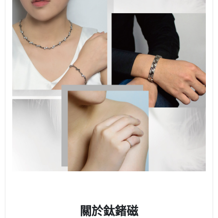
關於鈦鍺磁