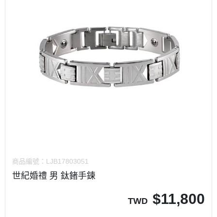
商品編號：
LJB17803051
世紀婚禮 男 鈦鍺手鍊
$
11,800
TWD