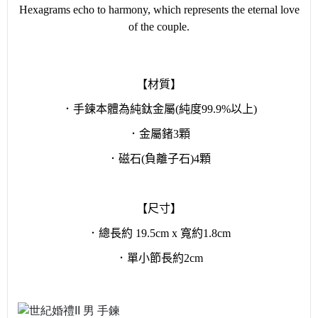
Hexagrams echo to harmony, which represents the eternal love
of the couple.
【材質】
．手鍊本體為純鈦金屬(純度99.9%以上)
．金屬鍺3顆
．磁石(負離子石)4顆
【尺寸】
．總長約 19.5cm x 寬約1.8cm
．單小節長約2cm