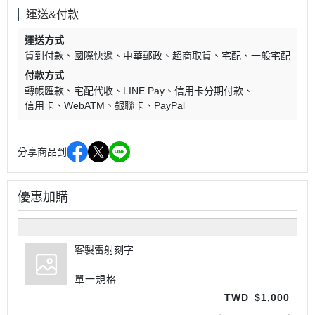
運送&付款
運送方式
貨到付款
國際快遞
中華郵政
超商取貨
宅配
一般宅配
付款方式
轉帳匯款
宅配代收
LINE Pay
信用卡分期付款
信用卡
WebATM
銀聯卡
PayPal
分享商品到
優惠加購
客製雷射刻字
單一規格
TWD
$1,000