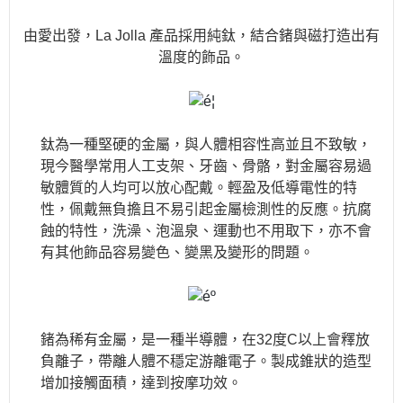
由愛出發，La Jolla 產品採用純鈦，結合鍺與磁打造出有
溫度的飾品。
鈦為一種堅硬的金屬，與人體相容性高並且不致敏，
現今醫學常用人工支架、牙齒、骨骼，對金屬容易過
敏體質的人均可以放心配戴。輕盈及低導電性的特
性，佩戴無負擔且不易引起金屬檢測性的反應。抗腐
蝕的特性，洗澡、泡溫泉、運動也不用取下，亦不會
有其他飾品容易變色、變黑及變形的問題。
鍺為稀有金屬，是一種半導體，在32度C以上會釋放
負離子，帶離人體不穩定游離電子。製成錐狀的造型
增加接觸面積，達到按摩功效。