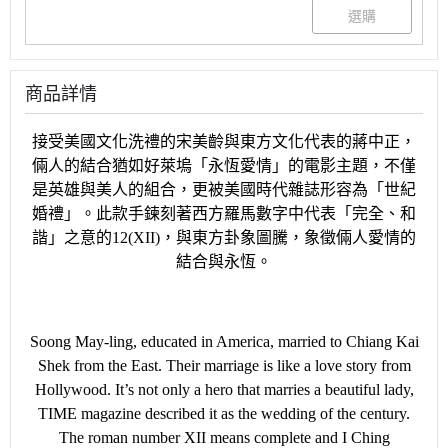
商品詳情
接受美國文化洗禮的宋美齡與東方文化代表的蔣中正，
倆人的結合猶如好萊塢「永恆愛情」的電影主題，不僅
是英雄與美人的組合，更被美國時代雜誌形容為「世紀
婚禮」。此款手鍊刻著西方羅馬數字中代表「完全、和
諧」之意的
12(XII)
，與東方卦象圖騰，象徵倆人愛情的
結合與永恆。
Soong May-ling, educated in America, married to Chiang Kai
Shek from the East. Their marriage is like a love story from
Hollywood. It’s not only a hero that marries a beautiful lady,
TIME magazine described it as the wedding of the century.
The roman number XII means complete and I Ching