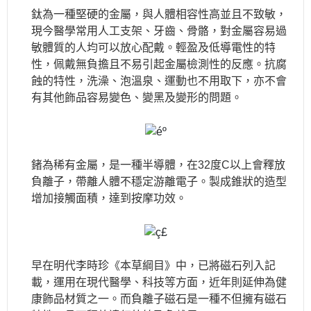
鈦為一種堅硬的金屬，與人體相容性高並且不致敏，
現今醫學常用人工支架、牙齒、骨骼，對金屬容易過
敏體質的人均可以放心配戴。輕盈及低導電性的特
性，佩戴無負擔且不易引起金屬檢測性的反應。抗腐
蝕的特性，洗澡、泡溫泉、運動也不用取下，亦不會
有其他飾品容易變色、變黑及變形的問題。
鍺為稀有金屬，是一種半導體，在32度C以上會釋放
負離子，帶離人體不穩定游離電子。製成錐狀的造型
增加接觸面積，達到按摩功效。
早在明代李時珍《本草綱目》中，已將磁石列入記
載，運用在現代醫學、科技等方面，近年則延伸為健
康飾品材質之一。而負離子磁石是一種不但擁有磁石