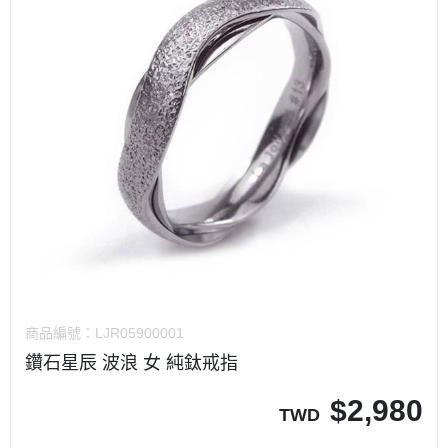
商品編號：
LJR05900001
鑽石星辰 波浪 女 純鈦戒指
$
2,980
TWD